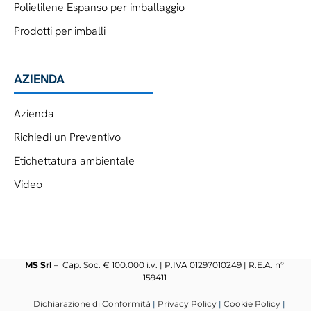
Polietilene Espanso per imballaggio
Prodotti per imballi
AZIENDA
Azienda
Richiedi un Preventivo
Etichettatura ambientale
Video
MS Srl
– Cap. Soc. € 100.000 i.v. | P.IVA 01297010249 | R.E.A. n°
159411
Dichiarazione di Conformità
|
Privacy Policy
|
Cookie Policy
|